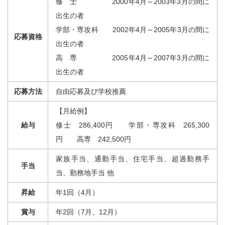
修 士 2000年4月～2003年3月の間に
出生の者
学部・専攻科 2002年4月～2005年3月の間に
応募資格
出生の者
高 専 2005年4月～2007年3月の間に
出生の者
応募方法
自由応募及び学校推薦
【月給例】
給与
修士 286,400円 学部・専攻科 265,300
円 高専 242,500円
家族手当、通勤手当、住宅手当、超過勤務手
手当
当、勤務地手当 他
昇給
年1回（4月）
賞与
年2回（7月、12月）