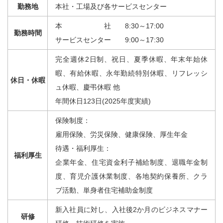
勤務地
本社・工場及び各サービスセンター
本 社 8:30～17:00
勤務時間
サービスセンター 9:00～17:30
完全週休2日制、祝
日、
夏季休暇、年末年始休
暇、有給休暇、永年勤続特別休暇、リフレッシ
休日・休暇
ュ休暇、慶弔休暇 他
年間休日123日(2025年度実績)
保険制度：
雇用保険、労災保険、健康保険、厚生年金
待遇・福利厚生：
福利厚生
企業年金、住宅資金利子補給制度、退職年金制
度、育児介護休業制度、各地契約保養所、クラ
ブ活動、単身者住宅補助金制度
新入社員に対し、入社後2か月のビジネスマナー
研修