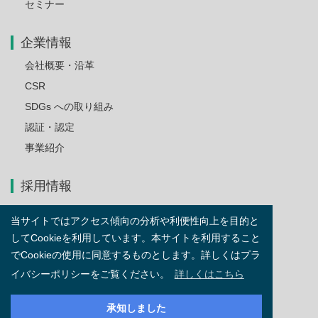
セミナー
企業情報
会社概要・沿革
CSR
SDGs への取り組み
認証・認定
事業紹介
採用情報
当サイトではアクセス傾向の分析や利便性向上を目的と
お問い合わせ
してCookieを利用しています。本サイトを利用すること
でCookieの使用に同意するものとします。詳しくはプラ
サイトマップ
イバシーポリシーをご覧ください。
詳しくはこちら
ご利用上の注意とプライバシーポリシー
承知しました