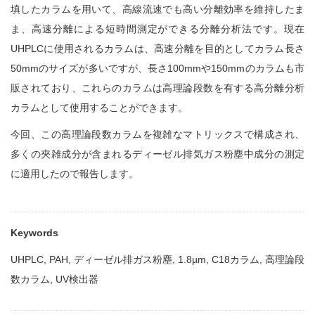
填したカラムを用いて、高線流速でも高い分離効率を維持したま
ま、高速分離による短時間測定ができる分離分析法です。現在
UHPLCに使用されるカラムは、高速分離を目的としてカラム長さ
50mmのサイズが多いですが、長さ100mmや150mmのカラムも市
販されており、これらのカラムは高理論段数を有する高分離分析
カラムとして使用することができます。
今回、この高理論段数カラムを複雑なマトリックスで構成され、
多くの夾雑成分が含まれるディーゼル排気ガス粉塵中成分の測定
に適用したので報告します。
Keywords
UHPLC, PAH, ディーゼル排ガス粉塵, 1.8µm, C18カラム, 高理論段
数カラム, UV検出器