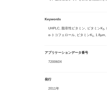
Keywords
UHPLC, 脂溶性ビタミン, ビタミンK
,
3
α-トコフェロール, ビタミンK
, 1.8µ
1
アプリケーションデータ番号
720060X
発行
2011年