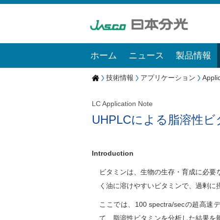
ホーム
ニュース
製品情報
技術情報
アプリケーション
Appli
LC Application Note
UHPLCによる脂溶性
Introduction
ビタミンは、生物の生存・育成に必要
く油に溶けやすいビタミンで、過剰に
ここでは、100 spectra/secの超高速デ
て、脂溶性ビタミンを分析した結果を