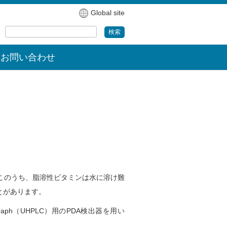
Global site
お問い合わせ
このうち、脂溶性ビタミンは水に溶け難
とがあります。
atograph（UHPLC）用のPDA検出器を用い