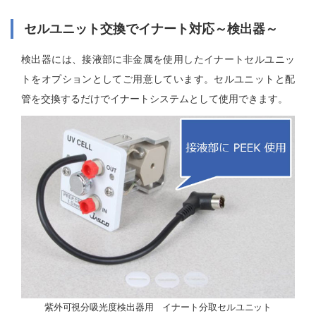
セルユニット交換でイナート対応～検出器～
検出器には、接液部に非金属を使用したイナートセルユニッ
トをオプションとしてご用意しています。セルユニットと配
管を交換するだけでイナートシステムとして使用できます。
紫外可視分吸光度検出器用 イナート分取セルユニット