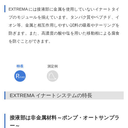
EXTREMA には接液部に金属を使用していないイナートタイ
プのモジュールを揃えています。タンパク質やペプチド、イ
オン等、金属と相互作用しやすい試料の吸着やテーリングを
防ぎます。また、高濃度の酸や塩を用いた移動相による腐食
を防ぐことができます。
特長
測定例
EXTREMA イナートシステムの特長
接液部は非金属材料～ポンプ・オートサンプラ
ー～