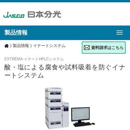
製品情報
製品情報
イナートシステム
資料請求はこちら
EXTREMA イナートHPLCシステム
酸・塩による腐食や試料吸着を防ぐイナ
ートシステム