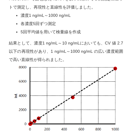
トで測定し、再現性と直線性を評価しました。
濃度1 ng/mL～1000 ng/mL
各濃度5回ずつ測定
5回平均値を用いて検量線を作成
結果として、濃度1 ng/mL～10 ng/mLにおいても、CV 値 2.7
以下の再現性があり、1 ng/mL～1000 ng/mL の広い濃度範囲
で高い直線性が得られました。