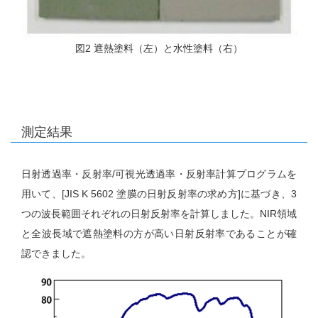
図2 遮熱塗料（左）と水性塗料（右）
測定結果
日射透過率・反射率/可視光透過率・反射率計算プログラムを
用いて、[JIS K 5602 塗膜の日射反射率の求め方]に基づき、3
つの波長範囲それぞれの日射反射率を計算しました。NIR領域
と全波長域で遮熱塗料の方が高い日射反射率であることが確
認できました。