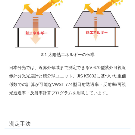
図1 太陽熱エネルギーの伝導
日本分光では、近赤外領域まで測定できるV-670型紫外可視近
赤外分光光度計と積分球ユニット、JIS K5602に基づいた重価
係数での計算が可能なVWST-774型日射透過率・反射率/可視
光透過率・反射率計算プログラムを用意しています。
測定手法