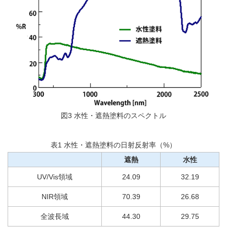
図3 水性・遮熱塗料のスペクトル
表1 水性・遮熱塗料の日射反射率（%）
遮熱
水性
UV/Vis領域
24.09
32.19
NIR領域
70.39
26.68
全波長域
44.30
29.75