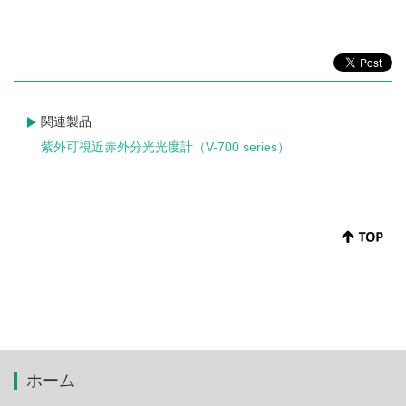
関連製品
紫外可視近赤外分光光度計（V-700 series）
ホーム