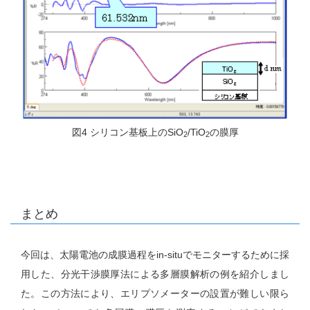
図4 シリコン基板上のSiO
/TiO
の膜厚
2
2
まとめ
今回は、太陽電池の成膜過程をin-situでモニターするために採
用した、分光干渉膜厚法による多層膜解析の例を紹介しまし
た。この方法により、エリプソメーターの設置が難しい限ら