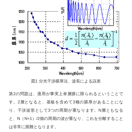
図1 分光干渉膜厚法、波長による誤差
第2の問題は、適用が事実上単層膜に限られるということで
す。2層となると、基板を含めて3種の膜厚があることにな
り、干渉波形として3つの周期が重なります。N層ともなる
と、N（N+1）/2個の周期の波が重なり、これを分離すること
は非常に困難となります。