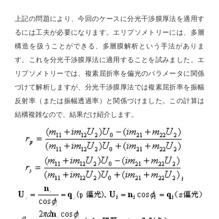
上記の問題により、今回のケースに分光干渉膜厚法を適用す
るには工夫が必要になります。エリプソメトリーには、多層
構造を扱うことができる、多層膜解析という手法がありま
す。これを分光干渉膜厚法に適用することを試みました。エ
リプソメトリーでは、複素屈折率を偏光のパラメータに関係
づけて解析しますが、分光干渉膜厚法では複素屈折率を振幅
反射率（または振幅透過率）と関係づけました。この計算は
結構複雑なので、結果だけ紹介します。