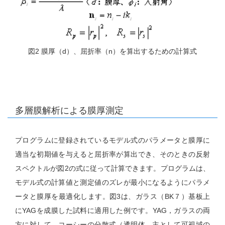
図2 膜厚（d）、屈折率（n）を算出するための計算式
多層膜解析による膜厚測定
プログラムに登録されているモデル式のパラメータと膜厚に
適当な初期値を与えると屈折率が算出でき、そのときの反射
スペクトルが図2の式に従って計算できます。プログラムは、
モデル式の計算値と測定値のズレが最小になるようにパラメ
ータと膜厚を最適化します。図3は、ガラス（BK７）基板上
にYAGを成膜した試料に適用した例です。YAG，ガラスの両
方に対して、コーシーの分散式（透明体、主として可視域の