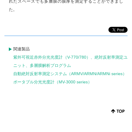
れたスペースでも多層膜の膜厚を測定することができまし
た。
関連製品
紫外可視近赤外分光光度計（V-770/780）、絶対反射率測定ユ
ニット、多層膜解析プログラム
自動絶対反射率測定システム（ARMV/ARMN/ARMNi series）
ポータブル分光光度計（MV-3000 series）