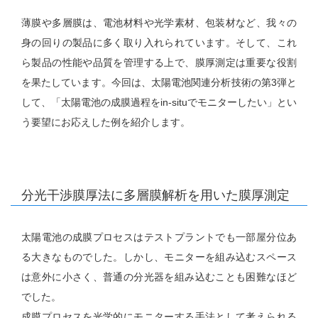
薄膜や多層膜は、電池材料や光学素材、包装材など、我々の
身の回りの製品に多く取り入れられています。そして、これ
ら製品の性能や品質を管理する上で、膜厚測定は重要な役割
を果たしています。今回は、太陽電池関連分析技術の第3弾と
して、「太陽電池の成膜過程をin-situでモニターしたい」とい
う要望にお応えした例を紹介します。
分光干渉膜厚法に多層膜解析を用いた膜厚測定
太陽電池の成膜プロセスはテストプラントでも一部屋分位あ
る大きなものでした。しかし、モニターを組み込むスペース
は意外に小さく、普通の分光器を組み込むことも困難なほど
でした。
成膜プロセスを光学的にモニターする手法として考えられる